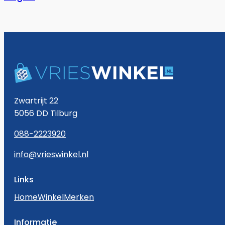
Zwartrijt 22
5056 DD Tilburg
088-2223920
info@vrieswinkel.nl
Links
Home
Winkel
Merken
Informatie