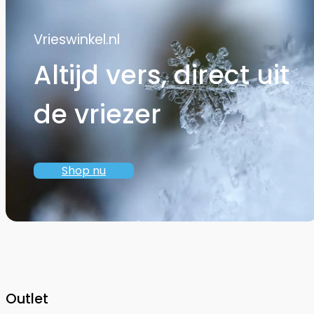
Vrieswinkel.nl
Altijd vers, direct uit
de vriezer
Shop nu
Outlet