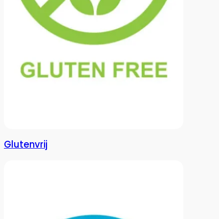
Glutenvrij