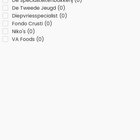
De Specialiteitenbakkerij
(
0
)
De Tweede Jeugd
(
0
)
Diepvriesspecialist
(
0
)
Fondo Crusti
(
0
)
Niko's
(
0
)
VA Foods
(
0
)