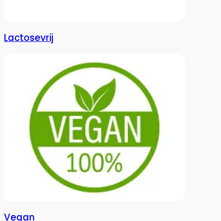
Lactosevrij
Vegan