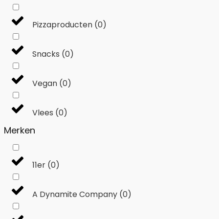
Pizzaproducten
(
0
)
Snacks
(
0
)
Vegan
(
0
)
Vlees
(
0
)
Merken
11er
(
0
)
A Dynamite Company
(
0
)