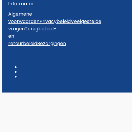
Informatie
Algemene
voorwaarden
Privacybeleid
Veelgestelde
vragen
Terugbetaal-
en
retourbeleid
Bezorgingen