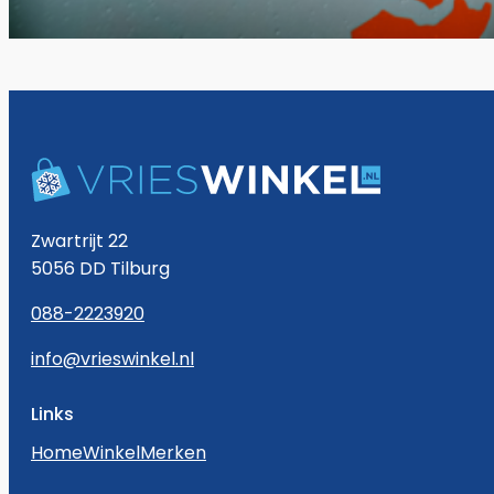
Zwartrijt 22
5056 DD Tilburg
088-2223920
info@vrieswinkel.nl
Links
Home
Winkel
Merken