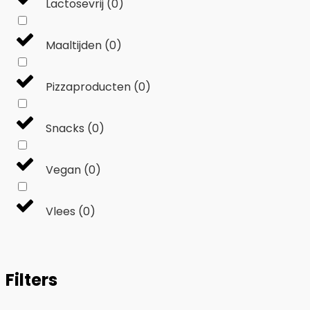
Lactosevrij
(
0
)
Maaltijden
(
0
)
Pizzaproducten
(
0
)
Snacks
(
0
)
Vegan
(
0
)
Vlees
(
0
)
Filters