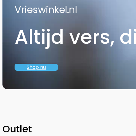
Vrieswinkel.nl
Altijd vers, d
Shop nu
Outlet