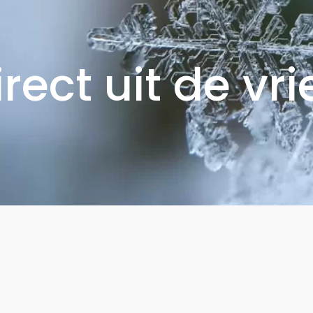
irect uit de vri