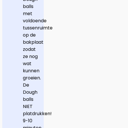
balls
met
voldoende
tussenruimte
op de
bakplaat
zodat
ze nog
wat
kunnen
groeien.
De
Dough
balls
NIET
platdrukken!
9-10
minuten