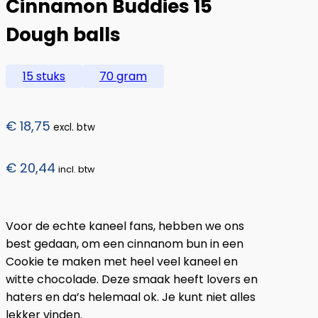
Cinnamon Buddies 15
Dough balls
15 stuks
70 gram
€
18,75
excl. btw
€
20,44
incl. btw
Voor de echte kaneel fans, hebben we ons
best gedaan, om een cinnanom bun in een
Cookie te maken met heel veel kaneel en
witte chocolade. Deze smaak heeft lovers en
haters en da’s helemaal ok. Je kunt niet alles
lekker vinden.