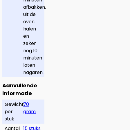
afbakken,
uit de
oven
halen
en
zeker
nog 10
minuten
laten
nagaren.
Aanvullende
informatie
Gewicht
70
per
gram
stuk
Aantal
15 stuks