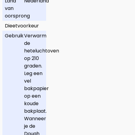
Land
Nederland
van
oorsprong
Dieetvoorkeur
Gebruik
Verwarm
de
heteluchtoven
op 210
graden.
Leg een
vel
bakpapier
op een
koude
bakplaat.
Wanneer
je de
Dough