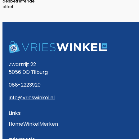
desbetreffende
etiket.
Zwartrijt 22
5056 DD Tilburg
088-2223920
info@vrieswinkel.nl
Links
Home
Winkel
Merken