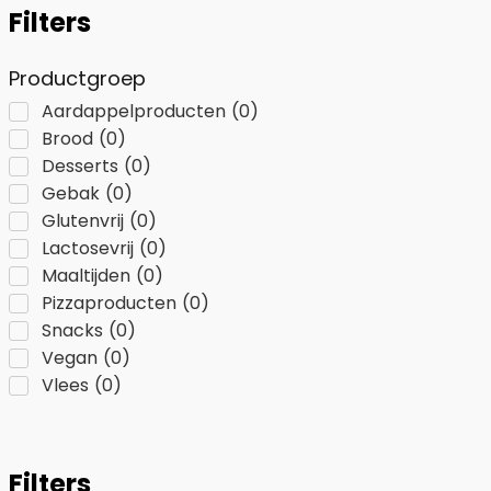
Filters
Productgroep
Aardappelproducten
(
0
)
Brood
(
0
)
Desserts
(
0
)
Gebak
(
0
)
Glutenvrij
(
0
)
Lactosevrij
(
0
)
Maaltijden
(
0
)
Pizzaproducten
(
0
)
Snacks
(
0
)
Vegan
(
0
)
Vlees
(
0
)
Filters