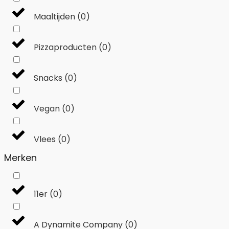
Maaltijden
(
0
)
Pizzaproducten
(
0
)
Snacks
(
0
)
Vegan
(
0
)
Vlees
(
0
)
Merken
11er
(
0
)
A Dynamite Company
(
0
)