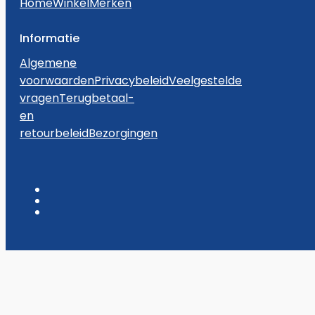
Home
Winkel
Merken
Informatie
Algemene
voorwaarden
Privacybeleid
Veelgestelde
vragen
Terugbetaal-
en
retourbeleid
Bezorgingen