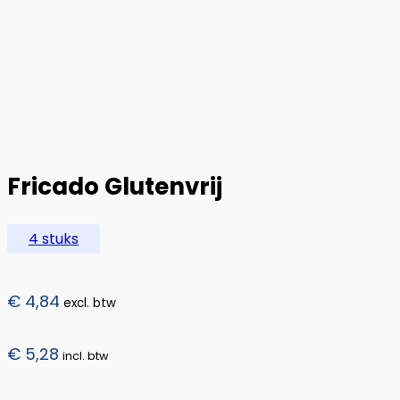
Fricado Glutenvrij
4 stuks
€
4,84
excl. btw
€
5,28
incl. btw