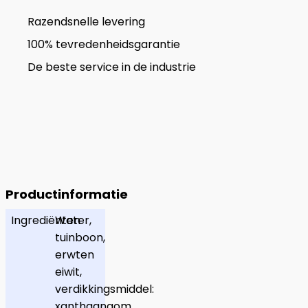
Razendsnelle levering
100% tevredenheidsgarantie
De beste service in de industrie
Productinformatie
Ingrediënten
Water,
tuinboon,
erwten
eiwit,
verdikkingsmiddel:
xanthaangom,