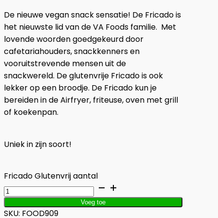
De nieuwe vegan snack sensatie!
De Fricado is
het nieuwste lid van de VA Foods familie.
Met
lovende woorden goedgekeurd door
cafetariahouders, snackkenners en
vooruitstrevende mensen uit de
snackwereld.
De glutenvrije Fricado is ook
lekker op een broodje. De Fricado kun je
bereiden in de Airfryer, friteuse, oven met grill
of koekenpan.
Uniek in zijn soort!
Fricado Glutenvrij aantal
Voeg toe
SKU:
FOOD909