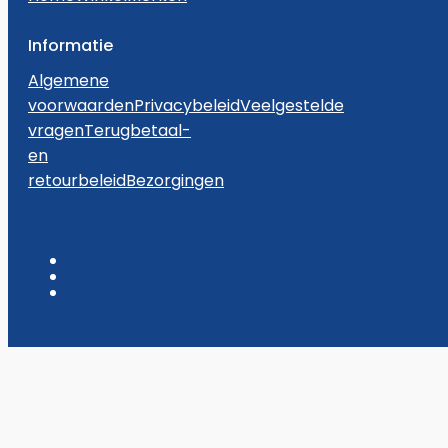
Informatie
Algemene
voorwaarden
Privacybeleid
Veelgestelde
vragen
Terugbetaal-
en
retourbeleid
Bezorgingen