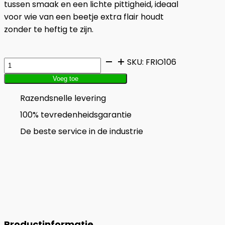
tussen smaak en een lichte pittigheid, ideaal
voor wie van een beetje extra flair houdt
zonder te heftig te zijn.
Goulash
SKU:
FRIO106
kroket
Voeg toe
aantal
Razendsnelle levering
100% tevredenheidsgarantie
De beste service in de industrie
Productinformatie