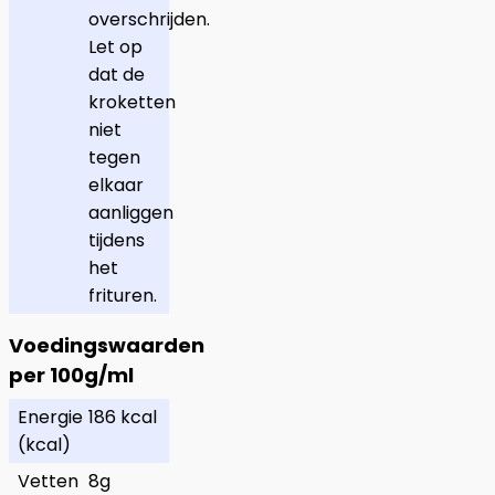
overschrijden.
Let op
dat de
kroketten
niet
tegen
elkaar
aanliggen
tijdens
het
frituren.
Voedingswaarden
per 100g/ml
Energie
186 kcal
(kcal)
Vetten
8g