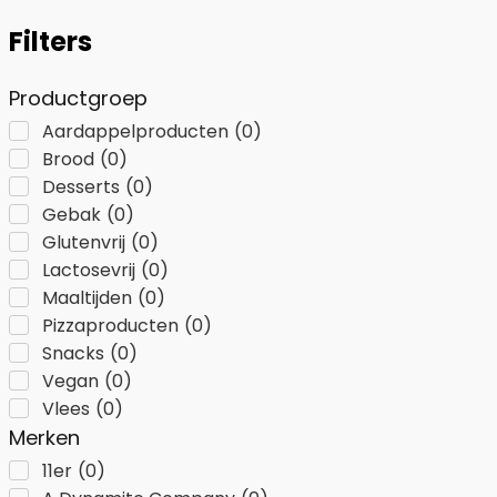
Filters
Productgroep
Aardappelproducten
(
0
)
Brood
(
0
)
Desserts
(
0
)
Gebak
(
0
)
Glutenvrij
(
0
)
Lactosevrij
(
0
)
Maaltijden
(
0
)
Pizzaproducten
(
0
)
Snacks
(
0
)
Vegan
(
0
)
Vlees
(
0
)
Merken
11er
(
0
)