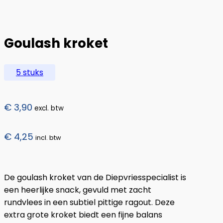
Goulash kroket
5 stuks
€
3,90
excl. btw
€
4,25
incl. btw
De goulash kroket van de Diepvriesspecialist is
een heerlijke snack, gevuld met zacht
rundvlees in een subtiel pittige ragout. Deze
extra grote kroket biedt een fijne balans