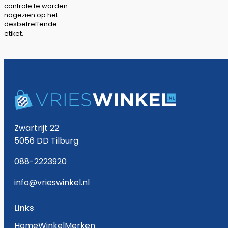
controle te worden
nagezien op het
desbetreffende
etiket.
Zwartrijt 22
5056 DD Tilburg
088-2223920
info@vrieswinkel.nl
Links
Home
Winkel
Merken