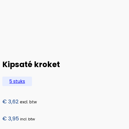
Kipsaté kroket
5 stuks
€
3,62
excl. btw
€
3,95
incl. btw