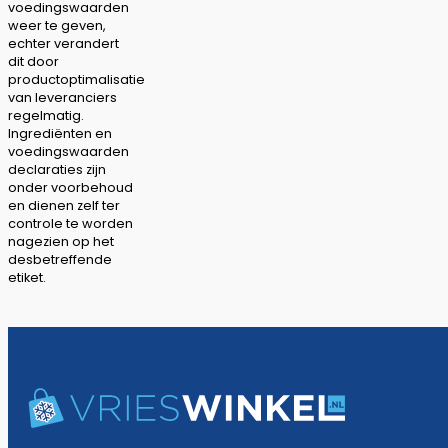
voedingswaarden
weer te geven,
echter verandert
dit door
productoptimalisatie
van leveranciers
regelmatig.
Ingrediënten en
voedingswaarden
declaraties zijn
onder voorbehoud
en dienen zelf ter
controle te worden
nagezien op het
desbetreffende
etiket.