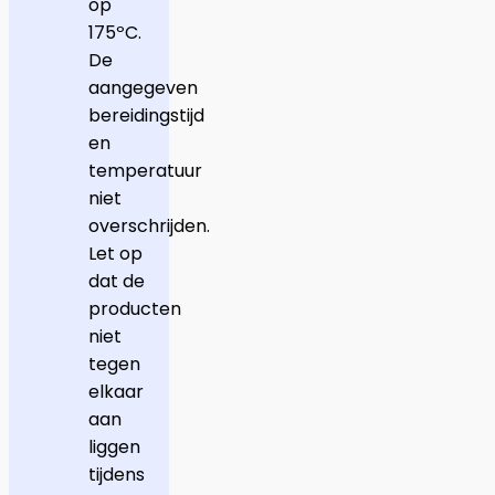
op
175ºC.
De
aangegeven
bereidingstijd
en
temperatuur
niet
overschrijden.
Let op
dat de
producten
niet
tegen
elkaar
aan
liggen
tijdens