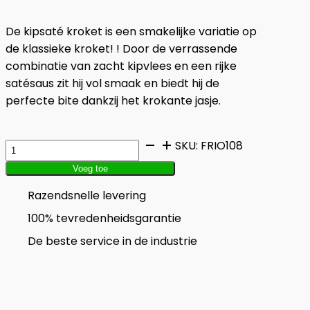
De kipsaté kroket is een smakelijke variatie op
de klassieke kroket! ! Door de verrassende
combinatie van zacht kipvlees en een rijke
satésaus zit hij vol smaak en biedt hij de
perfecte bite dankzij het krokante jasje.
Kipsaté
SKU:
FRIO108
kroket
Voeg toe
aantal
Razendsnelle levering
100% tevredenheidsgarantie
De beste service in de industrie