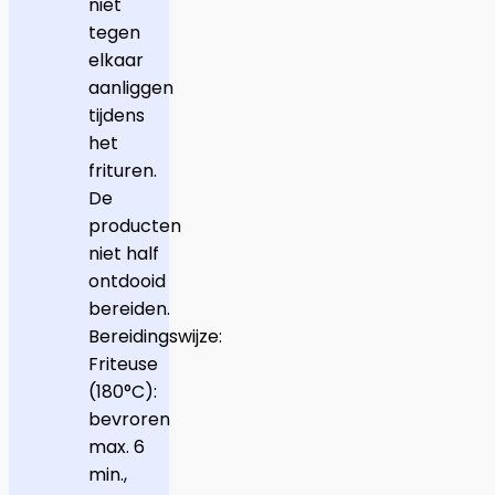
niet
tegen
elkaar
aanliggen
tijdens
het
frituren.
De
producten
niet half
ontdooid
bereiden.
Bereidingswijze:
Friteuse
(180°C):
bevroren
max. 6
min.,