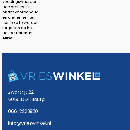
voedingswaarden
declaraties zijn
onder voorbehoud
en dienen zelf ter
controle te worden
nagezien op het
desbetreffende
etiket.
Zwartrijt 22
5056 DD Tilburg
088-2223920
info@vrieswinkel.nl