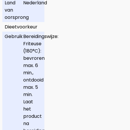
Land
Nederland
van
oorsprong
Dieetvoorkeur
Gebruik
Bereidingswijze:
Friteuse
(180°C):
bevroren
max. 6
min.,
ontdooid
max. 5
min.
Laat
het
product
na