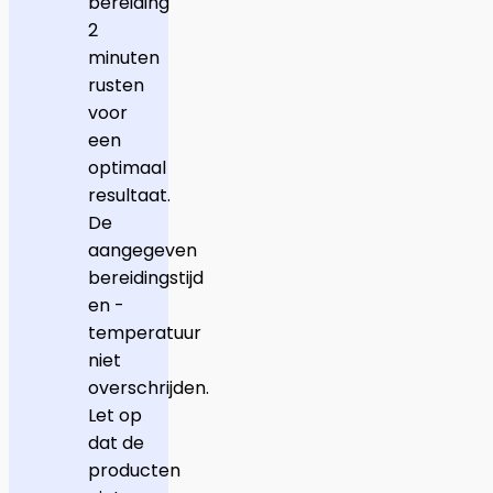
bereiding
2
minuten
rusten
voor
een
optimaal
resultaat.
De
aangegeven
bereidingstijd
en -
temperatuur
niet
overschrijden.
Let op
dat de
producten