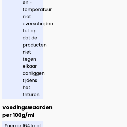
en -
temperatuur
niet
overschrijden.
Let op
dat de
producten
niet
tegen
elkaar
aanliggen
tijdens
het
frituren.
Voedingswaarden
per 100g/ml
Energie
164 kcal