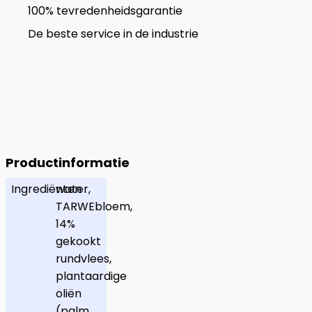
100% tevredenheidsgarantie
De beste service in de industrie
Productinformatie
Ingrediënten
water,
TARWEbloem,
14%
gekookt
rundvlees,
plantaardige
oliën
(palm,