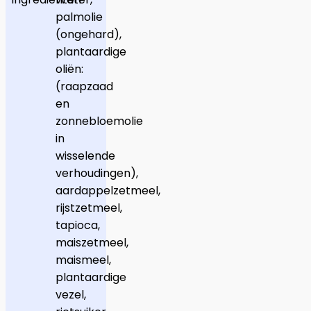
palmolie
(ongehard),
plantaardige
oliën:
(raapzaad
en
zonnebloemolie
in
wisselende
verhoudingen),
aardappelzetmeel,
rijstzetmeel,
tapioca,
maiszetmeel,
maismeel,
plantaardige
vezel,