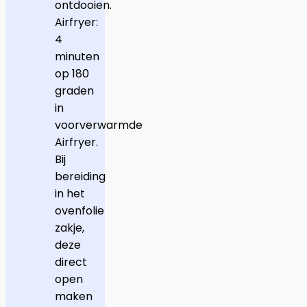
ontdooien.
Airfryer:
4
minuten
op 180
graden
in
voorverwarmde
Airfryer.
Bij
bereiding
in het
ovenfolie
zakje,
deze
direct
open
maken