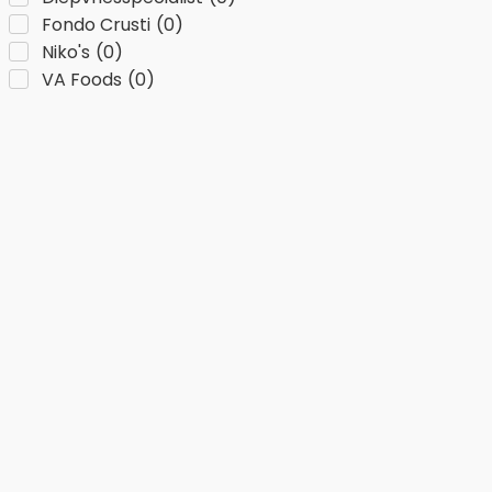
Fondo Crusti
(
0
)
Niko's
(
0
)
VA Foods
(
0
)