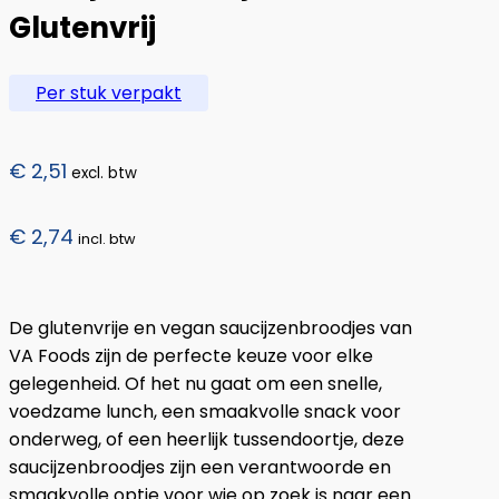
Glutenvrij
Per stuk verpakt
€
2,51
excl. btw
€
2,74
incl. btw
De glutenvrije en vegan saucijzenbroodjes van
VA Foods zijn de perfecte keuze voor elke
gelegenheid. Of het nu gaat om een snelle,
voedzame lunch, een smaakvolle snack voor
onderweg, of een heerlijk tussendoortje, deze
saucijzenbroodjes zijn een verantwoorde en
smaakvolle optie voor wie op zoek is naar een