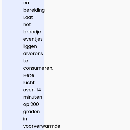
na
bereiding.
Laat
het
broodje
eventjes
liggen
alvorens
te
consumeren.
Hete
lucht
oven: 14
minuten
op 200
graden
in
voorverwarmde