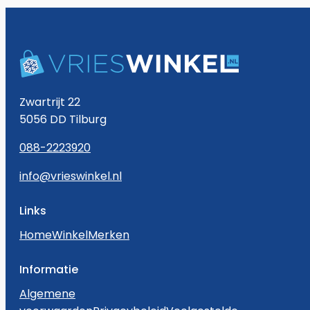
Zwartrijt 22
5056 DD Tilburg
088-2223920
info@vrieswinkel.nl
Links
Home
Winkel
Merken
Informatie
Algemene