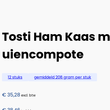
Tosti Ham Kaas m
uiencompote
12 stuks
gemiddeld 208 gram per stuk
€
35,28
excl. btw
€
38,46