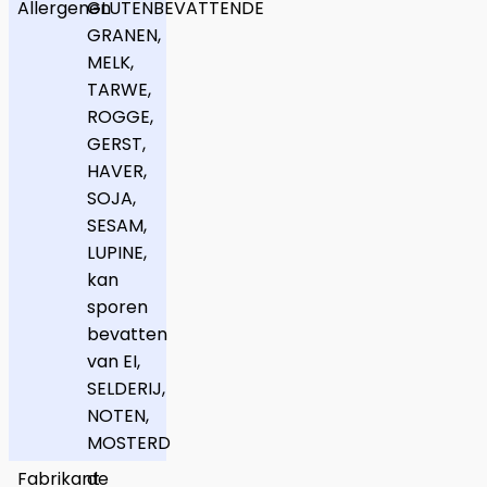
Allergenen
GLUTENBEVATTENDE
GRANEN,
MELK,
TARWE,
ROGGE,
GERST,
HAVER,
SOJA,
SESAM,
LUPINE,
kan
sporen
bevatten
van EI,
SELDERIJ,
NOTEN,
MOSTERD
Fabrikant
de