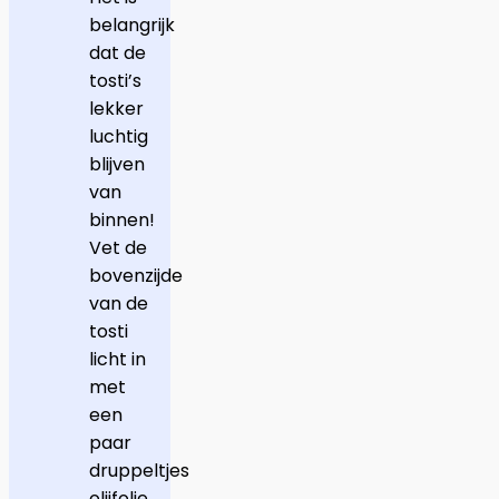
belangrijk
dat de
tosti’s
lekker
luchtig
blijven
van
binnen!
Vet de
bovenzijde
van de
tosti
licht in
met
een
paar
druppeltjes
olijfolie.