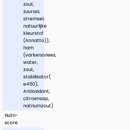
zout,
zuursel,
stremsel,
natuurlijke
kleurstof
(Annatto)),
ham
(varkensvlees,
water,
zout,
stabilisator(
e450),
Antioxidant,
citroensap,
natriumzout)
Nutri-
score