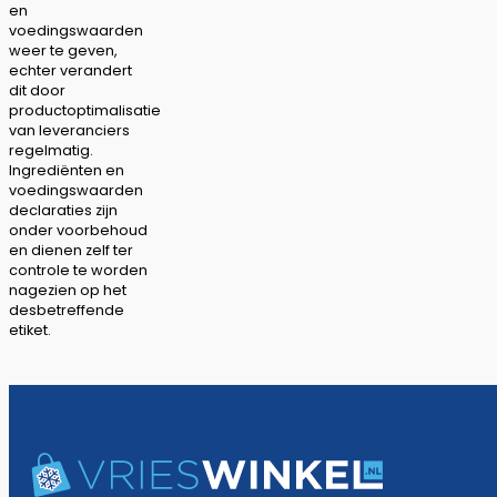
en
voedingswaarden
weer te geven,
echter verandert
dit door
productoptimalisatie
van leveranciers
regelmatig.
Ingrediënten en
voedingswaarden
declaraties zijn
onder voorbehoud
en dienen zelf ter
controle te worden
nagezien op het
desbetreffende
etiket.