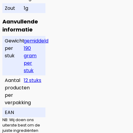
Zout
1g
Aanvullende
informatie
Gewicht
gemiddeld
per
190
stuk
gram
per
stuk
Aantal
12 stuks
producten
per
verpakking
EAN
NB: Wij doen ons
uiterste best om de
juiste ingrediënten