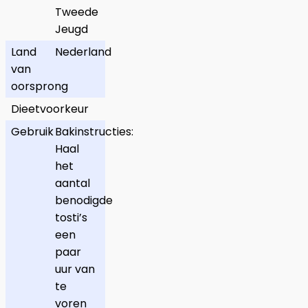
Tweede
Jeugd
Land
Nederland
van
oorsprong
Dieetvoorkeur
Gebruik
Bakinstructies:
Haal
het
aantal
benodigde
tosti’s
een
paar
uur van
te
voren