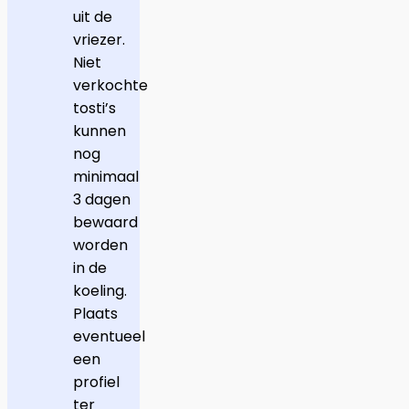
uit de
vriezer.
Niet
verkochte
tosti’s
kunnen
nog
minimaal
3 dagen
bewaard
worden
in de
koeling.
Plaats
eventueel
een
profiel
ter