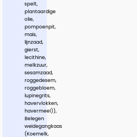
spelt,
plantaardige
olie,
pompoenpit,
mais,
lijnzaad,
gierst,
lecithine,
melkzuur,
sesamzaad,
roggedesem,
roggebloem,
lupinegrits,
havervlokken,
havermeel)),
Belegen
weidegangkaas
(Koemelk,