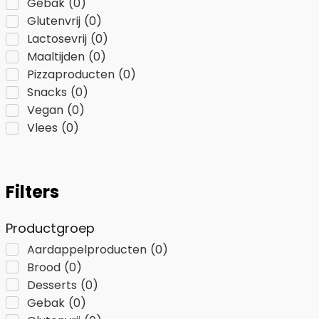
Gebak
(
0
)
Glutenvrij
(
0
)
Lactosevrij
(
0
)
Maaltijden
(
0
)
Pizzaproducten
(
0
)
Snacks
(
0
)
Vegan
(
0
)
Vlees
(
0
)
Filters
Productgroep
Aardappelproducten
(
0
)
Brood
(
0
)
Desserts
(
0
)
Gebak
(
0
)