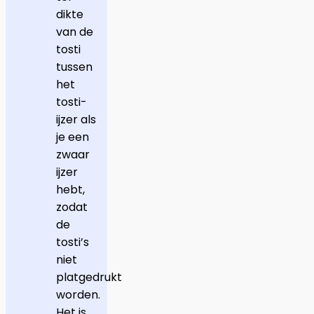
dikte
van de
tosti
tussen
het
tosti-
ijzer als
je een
zwaar
ijzer
hebt,
zodat
de
tosti’s
niet
platgedrukt
worden.
Het is